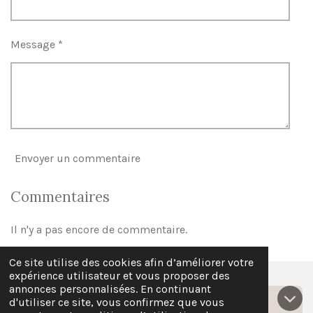
Message *
Envoyer un commentaire
Commentaires
Il n'y a pas encore de commentaire.
Ce site utilise des cookies afin d’améliorer votre
expérience utilisateur et vous proposer des
annonces personnalisées. En continuant
Covoiturage
d'utiliser ce site, vous confirmez que vous