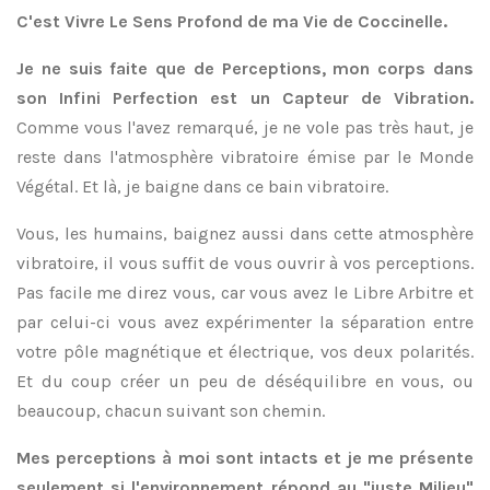
C'est Vivre Le Sens Profond de ma Vie de Coccinelle.
Je ne suis faite que de Perceptions, mon corps dans
son Infini Perfection est un Capteur de Vibration.
Comme vous l'avez remarqué, je ne vole pas très haut, je
reste dans l'atmosphère vibratoire émise par le Monde
Végétal. Et là, je baigne dans ce bain vibratoire.
Vous, les humains, baignez aussi dans cette atmosphère
vibratoire, il vous suffit de vous ouvrir à vos perceptions.
Pas facile me direz vous, car vous avez le Libre Arbitre et
par celui-ci vous avez expérimenter la séparation entre
votre pôle magnétique et électrique, vos deux polarités.
Et du coup créer un peu de déséquilibre en vous, ou
beaucoup, chacun suivant son chemin.
Mes perceptions à moi sont intacts et je me présente
seulement si l'environnement répond au "juste Milieu"