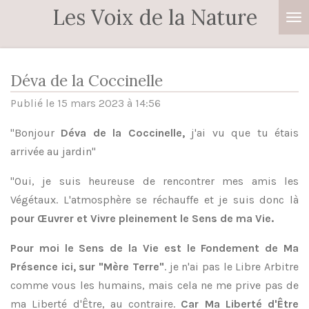
Les Voix de la Nature
Passer
au
contenu
principal
Déva de la Coccinelle
Publié le 15 mars 2023 à 14:56
"Bonjour
Déva de la Coccinelle,
j'ai vu que tu étais
arrivée au jardin"
"Oui, je suis heureuse de rencontrer mes amis les
Végétaux. L'atmosphère se réchauffe et je suis donc là
pour Œuvrer et Vivre pleinement le Sens de ma Vie.
Pour moi le Sens de la Vie est le Fondement de Ma
Présence ici, sur "Mère Terre"
. je n'ai pas le Libre Arbitre
comme vous les humains, mais cela ne me prive pas de
ma Liberté d'Être, au contraire.
Car Ma Liberté d'Être