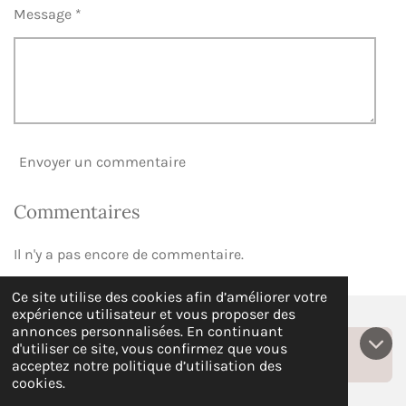
Message *
Envoyer un commentaire
Commentaires
Il n'y a pas encore de commentaire.
Ce site utilise des cookies afin d’améliorer votre
expérience utilisateur et vous proposer des
annonces personnalisées. En continuant
Covoiturage
d'utiliser ce site, vous confirmez que vous
acceptez notre politique d’utilisation des
cookies.
© 2023 - 2026 Les Voix de la Nature