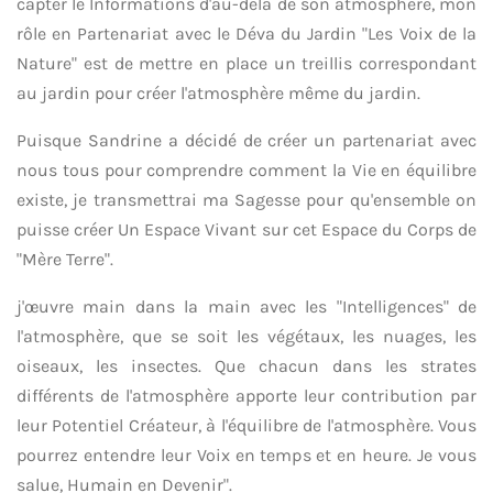
capter le Informations d'au-delà de son atmosphère, mon
rôle en Partenariat avec le Déva du Jardin "Les Voix de la
Nature" est de mettre en place un treillis correspondant
au jardin pour créer l'atmosphère même du jardin.
Puisque Sandrine a décidé de créer un partenariat avec
nous tous pour comprendre comment la Vie en équilibre
existe, je transmettrai ma Sagesse pour qu'ensemble on
puisse créer Un Espace Vivant sur cet Espace du Corps de
"Mère Terre".
j'œuvre main dans la main avec les "Intelligences" de
l'atmosphère, que se soit les végétaux, les nuages, les
oiseaux, les insectes. Que chacun dans les strates
différents de l'atmosphère apporte leur contribution par
leur Potentiel Créateur, à l'équilibre de l'atmosphère. Vous
pourrez entendre leur Voix en temps et en heure. Je vous
salue, Humain en Devenir".