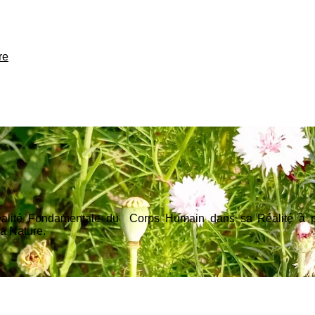
re
Réalité Fondamentale du Corps Humain dans sa Réalité à pa
la Nature.