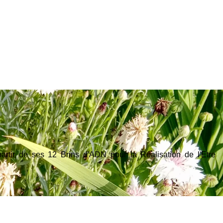
rtir de ses 12 Brins d'ADN pour la Réalisation de l'Etre