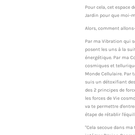
Pour cela, cet espace 
Jardin pour que moi-mê
Alors, comment allons
Par ma Vibration qui se
posent les uns à la sui
énergétique. Par ma C
cosmiques et tellurique
Monde Cellulaire. Par 
suis un détoxifiant des
des 2 principes de forc
les forces de Vie cosmo
va te permettre d'entr
étape de rétablir l'équil
"Cela secoue dans ma tê