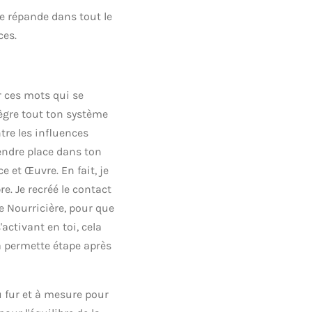
se répande dans tout le
ces.
r ces mots qui se
ntègre tout ton système
re les influences
rendre place dans ton
 et Œuvre. En fait, je
e. Je recréé le contact
e Nourricière, pour que
activant en toi, cela
a permette étape après
u fur et à mesure pour