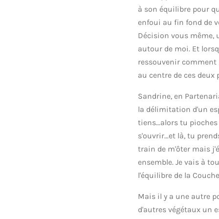
à son équilibre pour qu
enfoui au fin fond de v
Décision vous même, un 
autour de moi. Et lor
ressouvenir comment rec
au centre de ces deux 
Sandrine, en Partenari
la délimitation d'un es
tiens...alors tu pioch
s'ouvrir...et là, tu pr
train de m'ôter mais j'
ensemble. Je vais à to
l'équilibre de la Couch
Mais il y a une autre po
d'autres végétaux un es