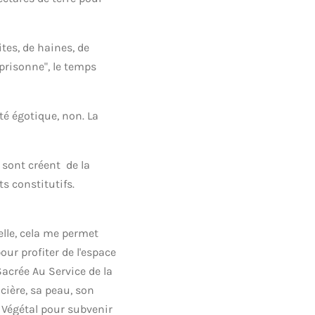
tes, de haines, de
mprisonne", le temps
ité égotique, non. La
s sont créent de la
s constitutifs.
'elle, cela me permet
our profiter de l'espace
Sacrée Au Service de la
icière, sa peau, son
 Végétal pour subvenir