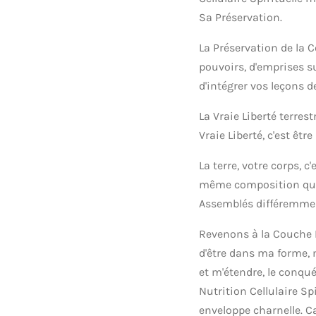
Sa Préservation.
La Préservation de la C
pouvoirs, d'emprises su
d'intégrer vos leçons de
La Vraie Liberté terres
Vraie Liberté, c'est être
La terre, votre corps, 
même composition que l
Assemblés différemmen
Revenons à la Couche No
d'être dans ma forme, m
et m'étendre, le conqué
Nutrition Cellulaire Sp
enveloppe charnelle. 